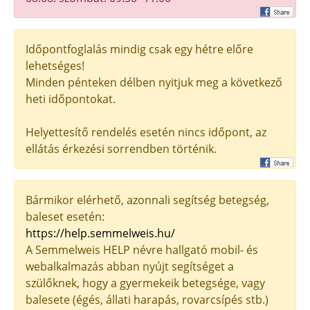
Időpontfoglalás mindig csak egy hétre előre
lehetséges!
Minden pénteken délben nyitjuk meg a következő
heti időpontokat.
Helyettesítő rendelés esetén nincs időpont, az
ellátás érkezési sorrendben történik.
Bármikor elérhető, azonnali segítség betegség,
baleset esetén:
https://help.semmelweis.hu/
A Semmelweis HELP névre hallgató mobil- és
webalkalmazás abban nyújt segítséget a
szülőknek, hogy a gyermekeik betegsége, vagy
balesete (égés, állati harapás, rovarcsípés stb.)