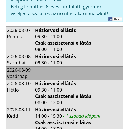
Beteg felnőtt és 6 éves kor fölötti gyermek
viseljen a szájat és az orrot eltakaró maszkot!
2026-08-07
Háziorvosi ellátás
Péntek
09:30 - 11:00
Csak asszisztensi ellátás
08:00 - 11:00
2026-08-08
Háziorvosi ellátás
Szombat
09:30 - 11:00
2026-08-09
Vasárnap
2026-08-10
Háziorvosi ellátás
Hétfő
09:30 - 11:00
Csak asszisztensi ellátás
08:00 - 12:00
2026-08-11
Háziorvosi ellátás
Kedd
14:00 - 15:30
- 1 szabad időpont
Csak asszisztensi ellátás
14:00 - 17:00