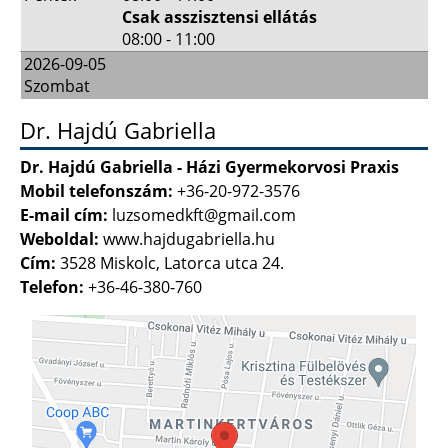
Csak asszisztensi ellátás
08:00 - 11:00
2026-09-05
Szombat
Dr. Hajdú Gabriella
Dr. Hajdú Gabriella - Házi Gyermekorvosi Praxis
Mobil telefonszám:
+36-20-972-3576
E-mail cím:
luzsomedkft@gmail.com
Weboldal:
www.hajdugabriella.hu
Cím:
3528 Miskolc, Latorca utca 24.
Telefon:
+36-46-380-760