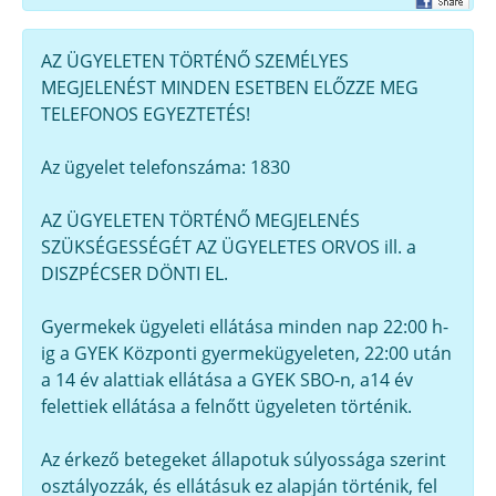
AZ ÜGYELETEN TÖRTÉNŐ SZEMÉLYES
MEGJELENÉST MINDEN ESETBEN ELŐZZE MEG
TELEFONOS EGYEZTETÉS!
Az ügyelet telefonszáma: 1830
AZ ÜGYELETEN TÖRTÉNŐ MEGJELENÉS
SZÜKSÉGESSÉGÉT AZ ÜGYELETES ORVOS ill. a
DISZPÉCSER DÖNTI EL.
Gyermekek ügyeleti ellátása minden nap 22:00 h-
ig a GYEK Központi gyermekügyeleten, 22:00 után
a 14 év alattiak ellátása a GYEK SBO-n, a14 év
felettiek ellátása a felnőtt ügyeleten történik.
Az érkező betegeket állapotuk súlyossága szerint
osztályozzák, és ellátásuk ez alapján történik, fel