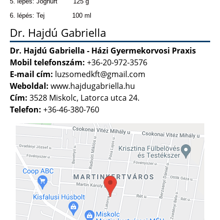
5. lépés: Joghurt 125 g
6. lépés: Tej 100 ml
Dr. Hajdú Gabriella
Dr. Hajdú Gabriella - Házi Gyermekorvosi Praxis
Mobil telefonszám:
+36-20-972-3576
E-mail cím:
luzsomedkft@gmail.com
Weboldal:
www.hajdugabriella.hu
Cím:
3528 Miskolc, Latorca utca 24.
Telefon:
+36-46-380-760