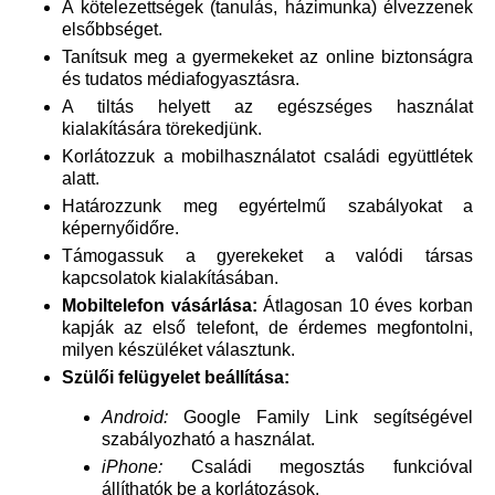
A kötelezettségek (tanulás, házimunka) élvezzenek
elsőbbséget.
Tanítsuk meg a gyermekeket az online biztonságra
és tudatos médiafogyasztásra.
A tiltás helyett az egészséges használat
kialakítására törekedjünk.
Korlátozzuk a mobilhasználatot családi együttlétek
alatt.
Határozzunk meg egyértelmű szabályokat a
képernyőidőre.
Támogassuk a gyerekeket a valódi társas
kapcsolatok kialakításában.
Mobiltelefon vásárlása:
Átlagosan 10 éves korban
kapják az első telefont, de érdemes megfontolni,
milyen készüléket választunk.
Szülői felügyelet beállítása:
Android:
Google Family Link segítségével
szabályozható a használat.
iPhone:
Családi megosztás funkcióval
állíthatók be a korlátozások.