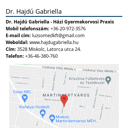
Dr. Hajdú Gabriella
Dr. Hajdú Gabriella - Házi Gyermekorvosi Praxis
Mobil telefonszám:
+36-20-972-3576
E-mail cím:
luzsomedkft@gmail.com
Weboldal:
www.hajdugabriella.hu
Cím:
3528 Miskolc, Latorca utca 24.
Telefon:
+36-46-380-760