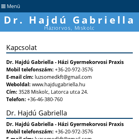
Menü
Dr. Hajdú Gabriella
Háziorvos, Miskolc
Kapcsolat
Dr. Hajdú Gabriella - Házi Gyermekorvosi Praxis
Mobil telefonszám:
+36-20-972-3576
E-mail cím:
luzsomedkft@gmail.com
Weboldal:
www.hajdugabriella.hu
Cím:
3528 Miskolc, Latorca utca 24.
Telefon:
+36-46-380-760
Dr. Hajdú Gabriella
Dr. Hajdú Gabriella - Házi Gyermekorvosi Praxis
Mobil telefonszám:
+36-20-972-3576
E-mail cím:
luzsomedkft@gmail.com