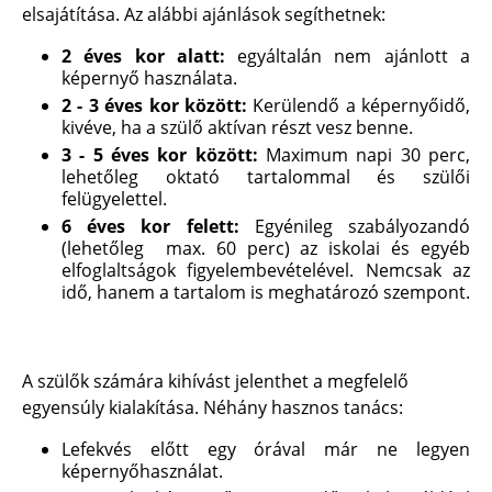
elsajátítása. Az alábbi ajánlások segíthetnek:
2 éves kor alatt:
egyáltalán nem ajánlott a
képernyő használata.
2 - 3 éves kor között:
Kerülendő a képernyőidő,
kivéve, ha a szülő aktívan részt vesz benne.
3 - 5 éves kor között:
Maximum napi 30 perc,
lehetőleg oktató tartalommal és szülői
felügyelettel.
6 éves kor felett:
Egyénileg szabályozandó
(lehetőleg max. 60 perc) az iskolai és egyéb
elfoglaltságok figyelembevételével. Nemcsak az
idő, hanem a tartalom is meghatározó szempont.
A szülők számára kihívást jelenthet a megfelelő
egyensúly kialakítása. Néhány hasznos tanács:
Lefekvés előtt egy órával már ne legyen
képernyőhasználat.