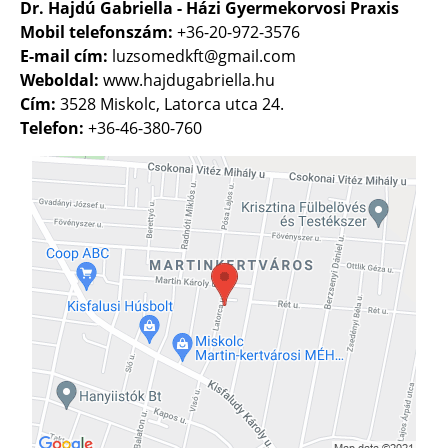
Dr. Hajdú Gabriella - Házi Gyermekorvosi Praxis
Mobil telefonszám:
+36-20-972-3576
E-mail cím:
luzsomedkft@gmail.com
Weboldal:
www.hajdugabriella.hu
Cím:
3528 Miskolc, Latorca utca 24.
Telefon:
+36-46-380-760